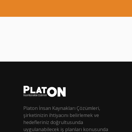
Platon İnsan Kaynakları Çözümleri,
şirketinizin ihtiyacını belirlemek ve
hedefleriniz doğrultusunda
uygulanabilecek iş planları konusunda