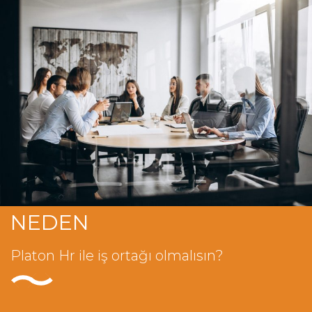
NEDEN
Platon Hr ile iş ortağı olmalısın?